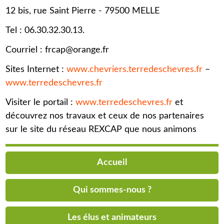
12 bis, rue Saint Pierre - 79500 MELLE
Tel : 06.30.32.30.13.
Courriel : frcap@orange.fr
Sites Internet :
www.chevriers.terredeschevres.fr
–
www.terredeschevres.fr
Visiter le portail :
www.terredeschevres.fr
et
découvrez nos travaux et ceux de nos partenaires
sur le site du réseau REXCAP que nous animons
Accueil
Qui sommes-nous ?
Les élus et animateurs