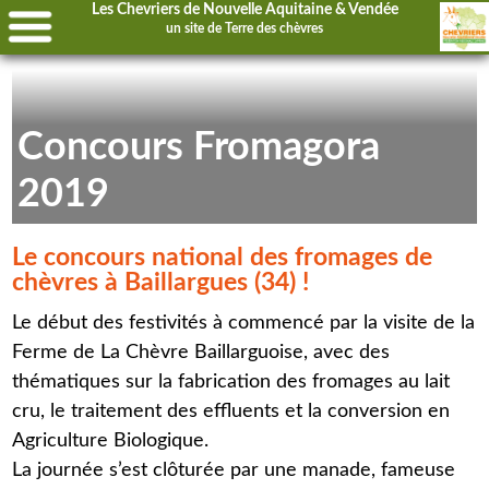
Les Chevriers de Nouvelle Aquitaine & Vendée
un site de
Terre des chèvres
Concours Fromagora
2019
Le concours national des fromages de
chèvres à Baillargues (34) !
Le début des festivités à commencé par la visite de la
Ferme de La Chèvre Baillarguoise, avec des
thématiques sur la fabrication des fromages au lait
cru, le traitement des effluents et la conversion en
Agriculture Biologique.
La journée s’est clôturée par une manade, fameuse